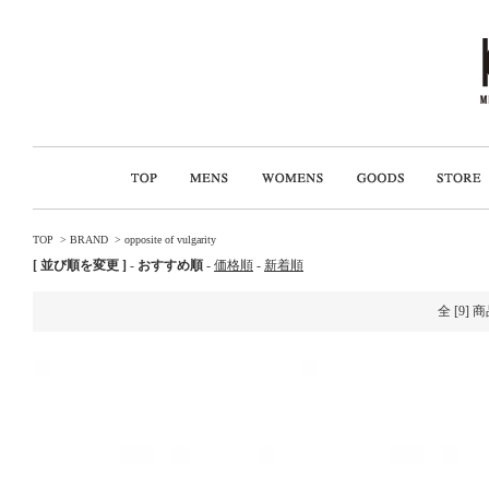
TOP
>
BRAND
>
opposite of vulgarity
[ 並び順を変更 ]
-
おすすめ順
-
価格順
-
新着順
全 [9]