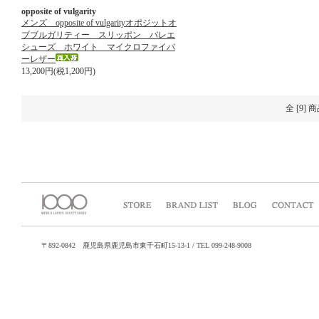
opposite of vulgarity
メンズ opposite of vulgarityオポジットオ
ブブルガリティー スリッポン バレエ
シューズ ホワイト マイクロファイバ
ーレザー
13,200円(税1,200円)
全 [9]
〒892-0842 鹿児島県鹿児島市東千石町15-13-1 / TEL 099-248-9008