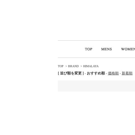
TOP
>
BRAND
>
HIMALAYA
[ 並び順を変更 ]
-
おすすめ順
-
価格順
-
新着順