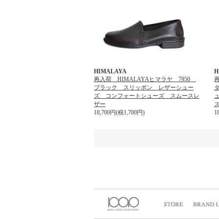
HIMALAYA
H
再入荷 HIMALAYAヒマラヤ 7950
再
ブラック スリッポン レザーシュー
ズ コンフォートシューズ スムースレ
ザー
18,700円(税1,700円)
1