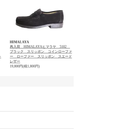
HIMALAYA
再入荷 HIMALAYAヒマラヤ 5102
ブラック スリッポン コインローファ
レ
ー ローファー スリッポン スエード
レザー
19,800円(税1,800円)