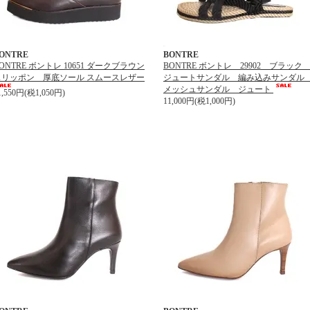
ONTRE
BONTRE
ONTRE ボントレ 10651 ダークブラウン
BONTRE ボントレ 29902 ブラッ
スリッポン 厚底ソール スムースレザー
ジュートサンダル 編み込みサンダ
メッシュサンダル ジュート
1,550円(税1,050円)
11,000円(税1,000円)