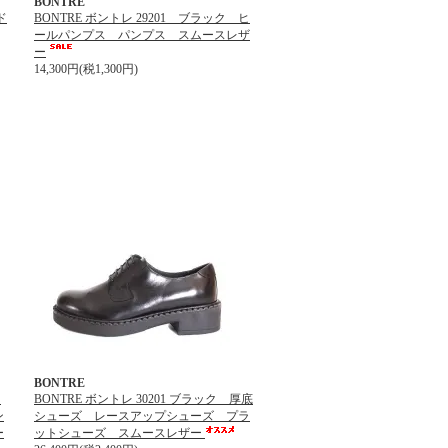
BONTRE
ド
BONTRE ボントレ 29201 ブラック ヒ
ールパンプス パンプス スムースレザ
ー
14,300円(税1,300円)
BONTRE
ー
BONTRE ボントレ 30201 ブラック 厚底
ン
シューズ レースアップシューズ プラ
ー
ットシューズ スムースレザー