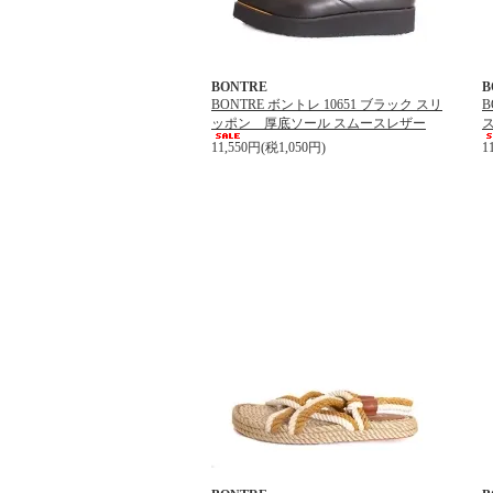
BONTRE
B
BONTRE ボントレ 10651 ブラック スリ
B
ッポン 厚底ソール スムースレザー
11,550円(税1,050円)
1