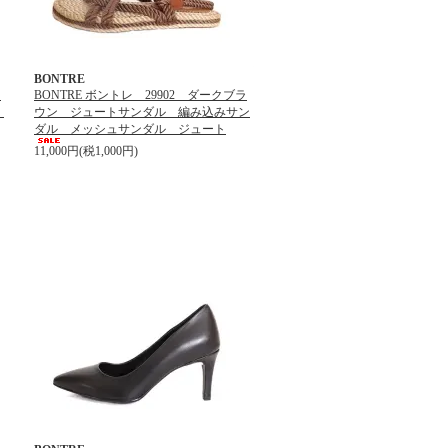
BONTRE
ク
BONTRE ボントレ 29902 ダークブラ
ル
ウン ジュートサンダル 編み込みサン
ダル メッシュサンダル ジュート
11,000円(税1,000円)