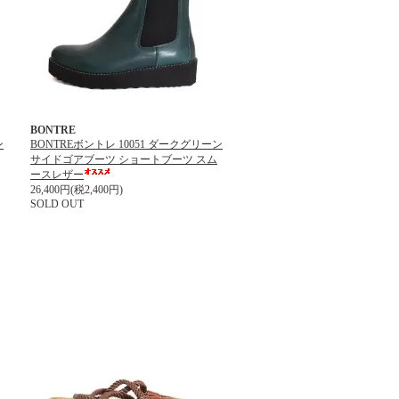
BONTRE
ン
BONTREボントレ 10051 ダークグリーン
サイドゴアブーツ ショートブーツ スム
ースレザー
26,400円(税2,400円)
SOLD OUT