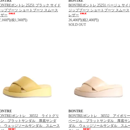
ONTRE
BONTRE
ONTREボントレ 25251 ブラック サイド
BONTREボントレ 25251 ベージュ サイ
ジップブーツ ショートブーツ スムース
ジップブーツ ショートブーツ スムース
レザー
レザー
7,160円(税1,560円)
26,400円(税2,400円)
SOLD OUT
ONTRE
BONTRE
ONTRE/ボントレ 30552 ライトグリ
BONTRE/ボントレ 30552 アイボリ
ーン プラットサンダル 厚底サンダ
ベージュ プラットサンダル 厚底サ
ル ウェッジソールサンダル スムース
ダル ウェッジソールサンダル スム