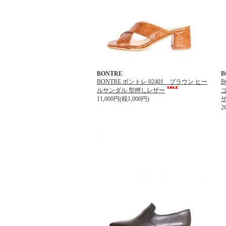
BONTRE
B
BONTRE ボントレ 02401 ブラウン ヒー
B
ルサンダル 型押しレザー
11,000円(税1,000円)
2