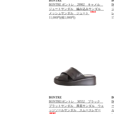
BONTRE
B
BONTRE ボントレ 29902 キャメル
B
ジュートサンダル 編み込みサンダル
メッシュサンダル ジュート
11,000円(税1,000円)
1
BONTRE
B
BONTRE/ボントレ 30552 ブラック
B
プラットサンダル 厚底サンダル ウェ
ッジソールサンダル スムースレザー