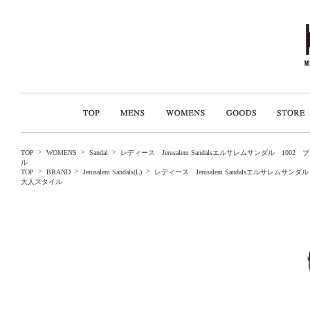
>
>
>
TOP
WOMENS
Sandal
レディース Jerusalem Sandalsエルサレムサンダ
ル
>
>
>
TOP
BRAND
Jerusalem Sandals(L)
レディース Jerusalem Sandalsエル
大人スタイル