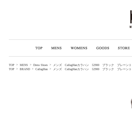
>
>
>
TOP
MENS
Dress Shoes
メンズ CallagHanカラハン 52900 ブラック プ
>
>
>
TOP
BRAND
CallagHan
メンズ CallagHanカラハン 52900 ブラック プ