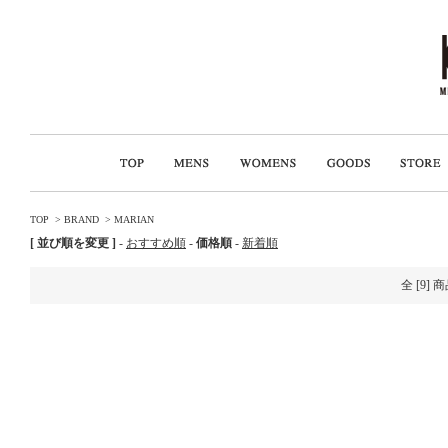
TOP
>
BRAND
>
MARIAN
[ 並び順を変更 ]
-
おすすめ順
-
価格順
-
新着順
全 [9]