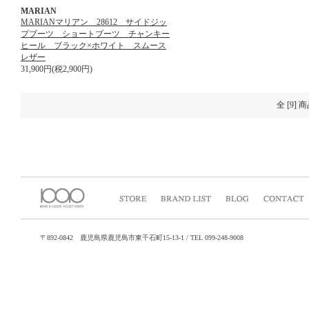
MARIAN
MARIANマリアン 28612 サイドジッ
プブーツ ショートブーツ チャンキー
ヒール ブラック×ホワイト スムース
レザー
31,900円(税2,900円)
全 [9]
〒892-0842 鹿児島県鹿児島市東千石町15-13-1 / TEL 099-248-9008