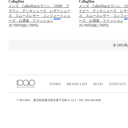
CallagHan
CallagHan
メンズ CallagHanカラハン 51600 ブ
メンズ CallagHanカラハン 51
ラウン デッキシューズ レザーシュー
イビー デッキシューズ レザ
ズ スムースレザー コンフォートシュ
ズ スムースレザー コンフォ
ーズ お洒落 ファッション
ーズ お洒落 ファッション
29,700円(税2,700円)
29,700円(税2,700円)
全 [48]
〒892-0842 鹿児島県鹿児島市東千石町15-13-1 / TEL 099-248-9008