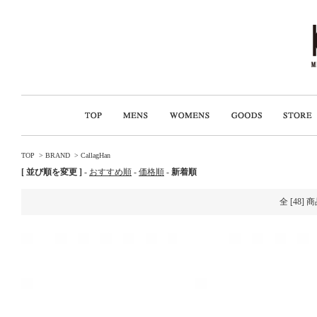
TOP
>
BRAND
>
CallagHan
[ 並び順を変更 ]
-
おすすめ順
-
価格順
-
新着順
全 [48]