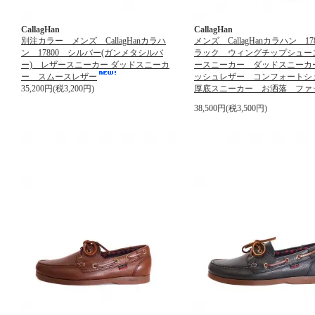
CallagHan
CallagHan
別注カラー メンズ CallagHanカラハ
メンズ CallagHanカラハン 17
ン 17800 シルバー(ガンメタシルバ
ラック ウィングチップシュー
ー) レザースニーカー ダッドスニーカ
ースニーカー ダッドスニーカ
ー スムースレザー
ッシュレザー コンフォート
35,200円(税3,200円)
厚底スニーカー お洒落 ファ
38,500円(税3,500円)