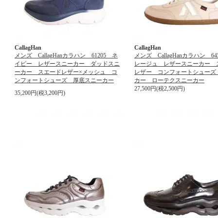
CallagHan
CallagHan
メンズ CallagHanカラハン 61205 ネ
メンズ CallagHanカラハン 64
イビー レザースニーカー ダッドスニ
レージュ レザースニーカー 
ーカー スエードレザー×メッシュ コ
レザー コンフォートシューズ
ンフォートシューズ 厚底スニーカー
カー ローテクスニーカー
27,500円(税2,500円)
35,200円(税3,200円)